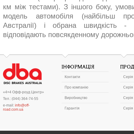
км між тестами). З іншого боку, умов
модель автомобіля (найбільш пр
Австралії) і обрана швидкість -
відповідають повсякденному дорожньо
ІНФОРМАЦІЯ
ПРОД
Контакти
Серія 
Про компанію
Серія 
«4×4 Офф-роуд Центр»
Виробництво
Серія 
Тел.: (044) 364-74-55
e-mail:
info@off-
Гарантія
Серія
road.com.ua