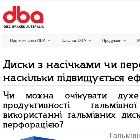
Про компанію DBA
Каталог DBA
Продукція
М
Диски з насічками чи пер
наскільки підвищується еф
Чи можна очікувати дуже
продуктивності гальмів
використанні гальмівних дис
перфорацією?
Гальмівн