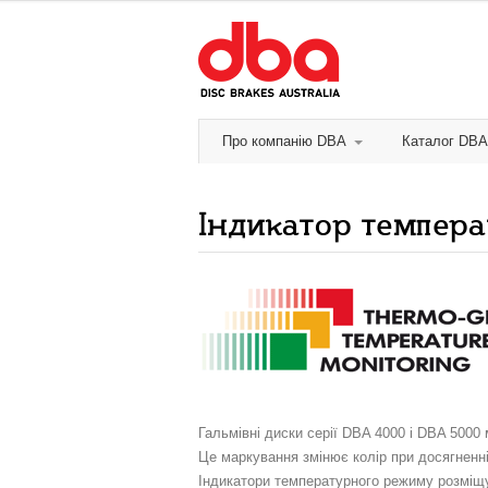
Про компанію DBA
Каталог DBA
Індикатор темпер
Гальмівні диски серії DBA 4000 і DBA 500
Це маркування змінює колір при досягненні
Індикатори температурного режиму розміщу