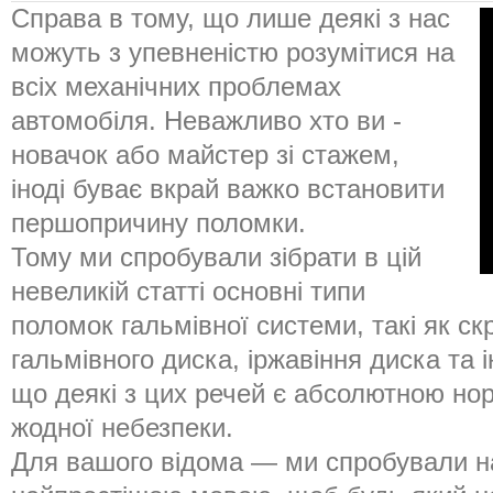
Справа в тому, що лише деякі з нас
можуть з упевненістю розумітися на
всіх механічних проблемах
автомобіля. Неважливо хто ви -
новачок або майстер зі стажем,
іноді буває вкрай важко встановити
першопричину поломки.
Тому ми спробували зібрати в цій
невеликій статті основні типи
поломок гальмівної системи, такі як ск
гальмівного диска, іржавіння диска та і
що деякі з цих речей є абсолютною нор
жодної небезпеки.
Для вашого відома — ми спробували н