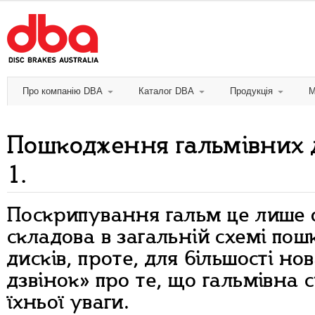
Про компанію DBA
Каталог DBA
Продукція
М
Пошкодження гальмівних д
1.
Поскрипування гальм це лише
складова в загальній схемі по
дисків, проте, для більшості но
дзвінок» про те, що гальмівна 
їхньої уваги.