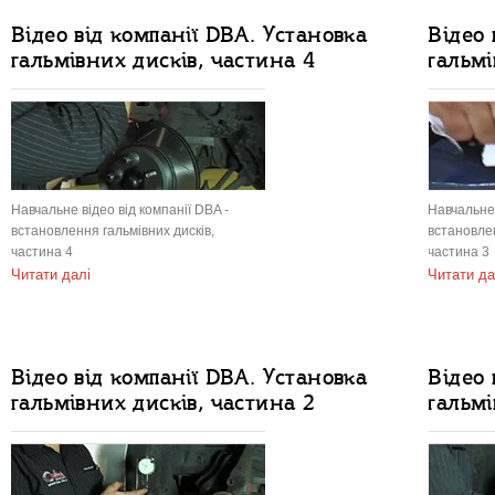
Відео від компанії DBA. Установка
Відео 
гальмівних дисків, частина 4
гальмі
Навчальне відео від компанії DBA -
Навчальне 
встановлення гальмівних дисків,
встановлен
частина 4
частина 3
Читати далі
Читати да
Відео від компанії DBA. Установка
Відео 
гальмівних дисків, частина 2
гальмі